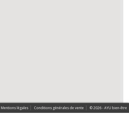
Mentions légales
Conditions générales de vente
© 2026 - AYU bien-être